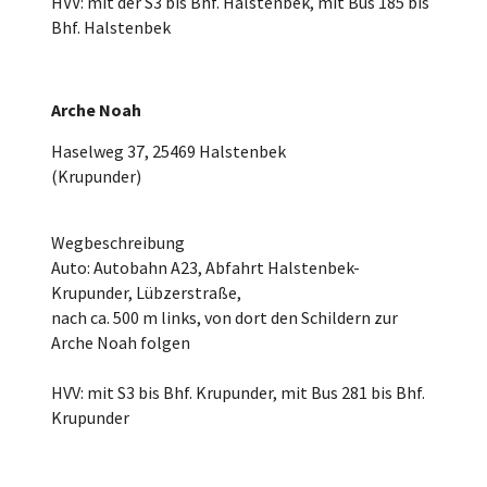
HVV: mit der S3 bis Bhf. Halstenbek, mit Bus 185 bis
Bhf. Halstenbek
Arche Noah
Haselweg 37, 25469 Halstenbek
(Krupunder)
Wegbeschreibung
Auto: Autobahn A23, Abfahrt Halstenbek-
Krupunder, Lübzerstraße,
nach ca. 500 m links, von dort den Schildern zur
Arche Noah folgen
HVV: mit S3 bis Bhf. Krupunder, mit Bus 281 bis Bhf.
Krupunder