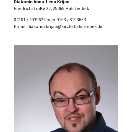
Diakonin Anna-Lena Krijan
Friedrichstraße 22, 25469 Halstenbek
04101 / 4039624 oder 0163 / 8193663
Email: diakonin.krijan@kirchehalstenbek.de