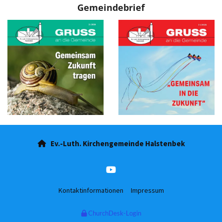
Gemeindebrief
Ev.-Luth. Kirchengemeinde Halstenbek

Kontaktinformationen
Impressum
ChurchDesk-Login