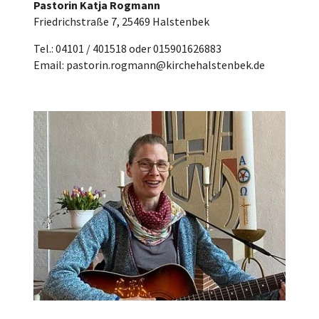
Pastorin Katja Rogmann
Friedrichstraße 7, 25469 Halstenbek
Tel.: 04101 / 401518 oder 015901626883
Email: pastorin.rogmann@kirchehalstenbek.de