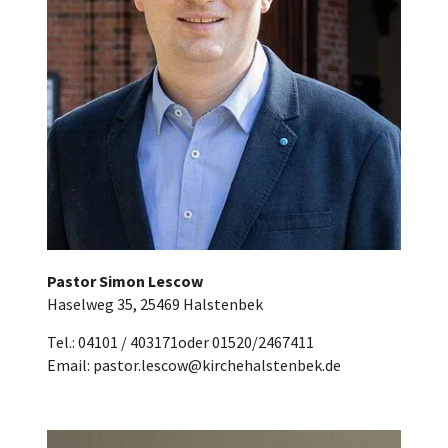
Pastor Simon Lescow
Haselweg 35, 25469 Halstenbek
Tel.: 04101 / 403171oder 01520/2467411
Email: pastor.lescow@kirchehalstenbek.de