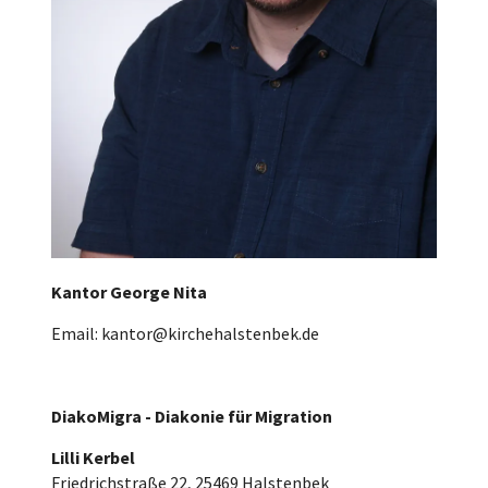
Kantor George Nita
Email: kantor@kirchehalstenbek.de
DiakoMigra - Diakonie für Migration
Lilli Kerbel
Friedrichstraße 22, 25469 Halstenbek