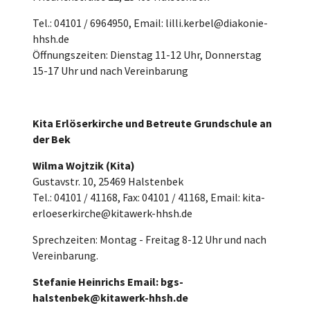
Tel.: 04101 / 6964950, Email: lilli.kerbel@diakonie-
hhsh.de
Öffnungszeiten: Dienstag 11-12 Uhr, Donnerstag
15-17 Uhr und nach Vereinbarung
Kita Erlöserkirche und Betreute Grundschule an
der Bek
Wilma Wojtzik (Kita)
Gustavstr. 10, 25469 Halstenbek
Tel.: 04101 / 41168, Fax: 04101 / 41168, Email: kita-
erloeserkirche@kitawerk-hhsh.de
Sprechzeiten: Montag - Freitag 8-12 Uhr und nach
Vereinbarung.
Stefanie Heinrichs Email: bgs-
halstenbek@kitawerk-hhsh.de