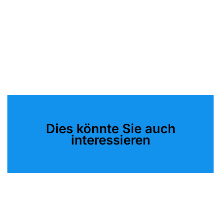
Dies könnte Sie auch
interessieren