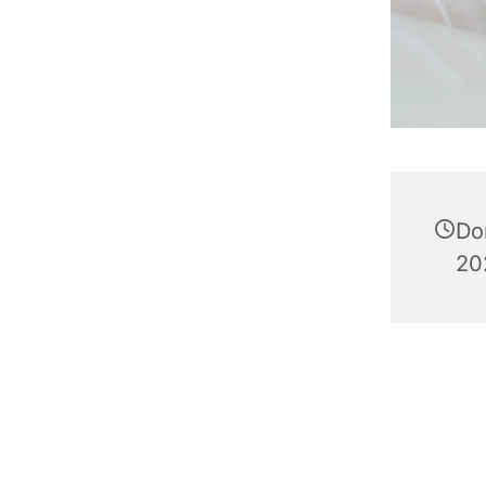
Do
20