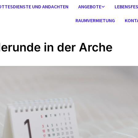
OTTESDIENSTE UND ANDACHTEN
ANGEBOTE
LEBENSFE
RAUMVERMIETUNG
KONT
lerunde in der Arche