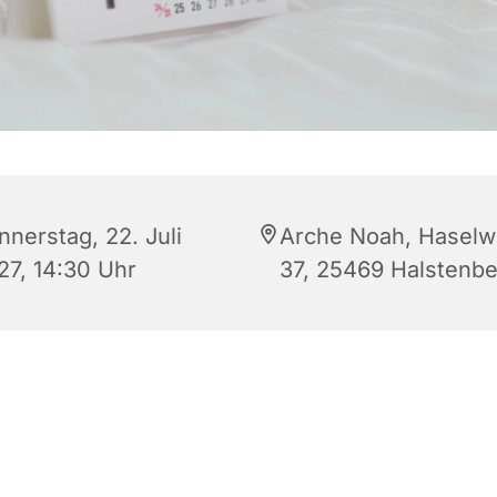
nnerstag, 22. Juli
Arche Noah, Hasel
27, 14:30 Uhr
37, 25469 Halstenb