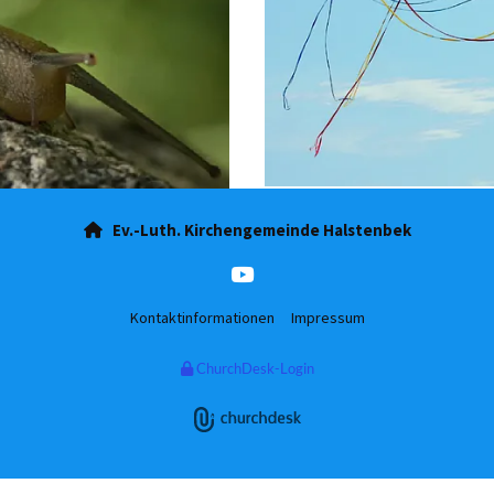
Ev.-Luth. Kirchengemeinde Halstenbek

Kontaktinformationen
Impressum
ChurchDesk-Login