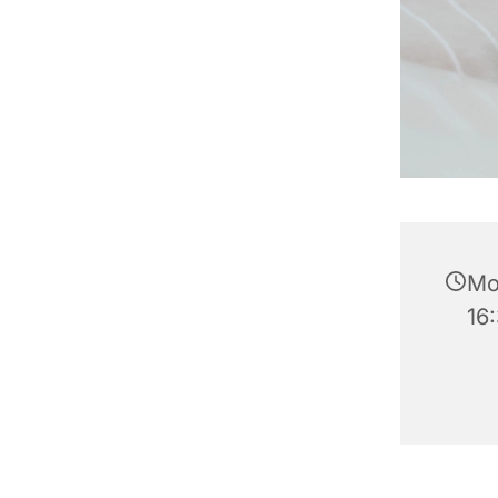
Mon
16