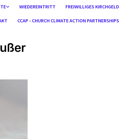
STE
WIEDEREINTRITT
FREIWILLIGES KIRCHGELD
AKT
CCAP - CHURCH CLIMATE ACTION PARTNERSHIPS
außer