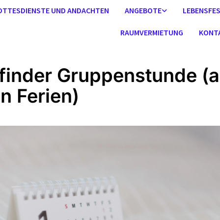
OTTESDIENSTE UND ANDACHTEN
ANGEBOTE
LEBENSFE
RAUMVERMIETUNG
KONT
finder Gruppenstunde (
en Ferien)