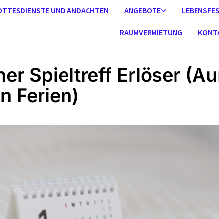
OTTESDIENSTE UND ANDACHTEN
ANGEBOTE
LEBENSFE
RAUMVERMIETUNG
KONT
ner Spieltreff Erlöser (A
en Ferien)