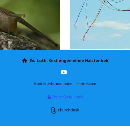
Ev.-Luth. Kirchengemeinde Halstenbek

Kontaktinformationen
Impressum
ChurchDesk-Login