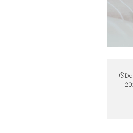
Do
20