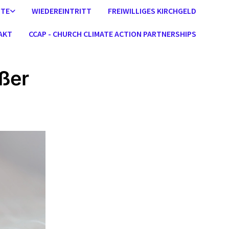
STE
WIEDEREINTRITT
FREIWILLIGES KIRCHGELD
AKT
CCAP - CHURCH CLIMATE ACTION PARTNERSHIPS
ußer