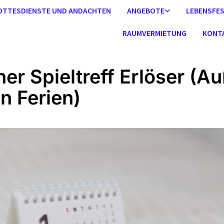
OTTESDIENSTE UND ANDACHTEN
ANGEBOTE
LEBENSFE
RAUMVERMIETUNG
KONT
ner Spieltreff Erlöser (A
en Ferien)