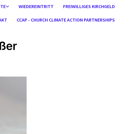
STE
WIEDEREINTRITT
FREIWILLIGES KIRCHGELD
AKT
CCAP - CHURCH CLIMATE ACTION PARTNERSHIPS
ußer