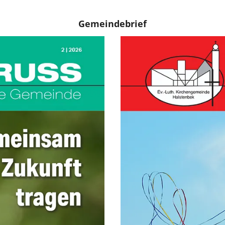
Gemeindebrief