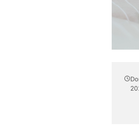
Do
20