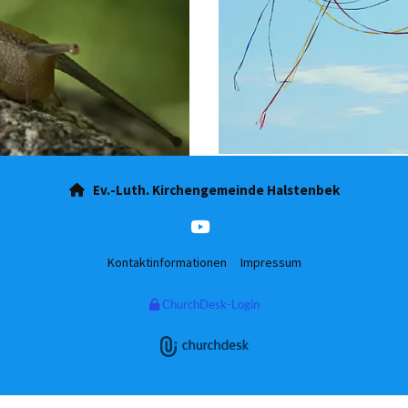
Ev.-Luth. Kirchengemeinde Halstenbek

Kontaktinformationen
Impressum
ChurchDesk-Login