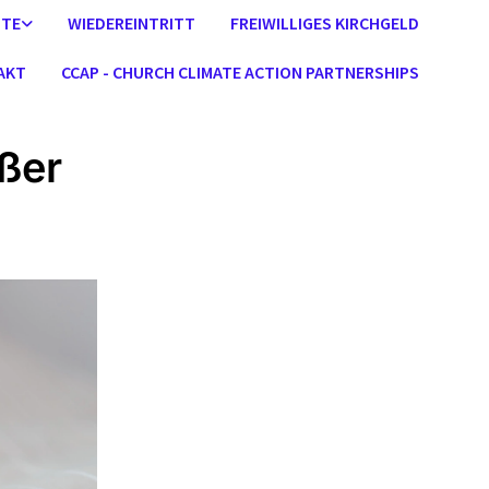
STE
WIEDEREINTRITT
FREIWILLIGES KIRCHGELD
AKT
CCAP - CHURCH CLIMATE ACTION PARTNERSHIPS
ußer