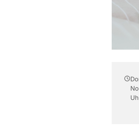
Do
No
Uh