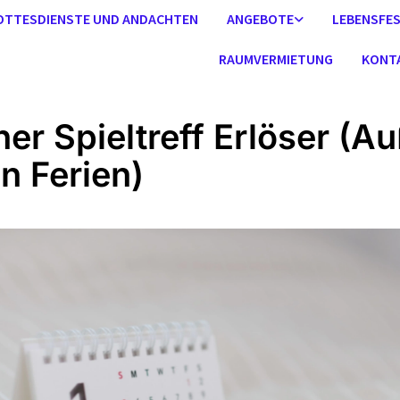
OTTESDIENSTE UND ANDACHTEN
ANGEBOTE
LEBENSFE
RAUMVERMIETUNG
KONT
ner Spieltreff Erlöser (A
en Ferien)