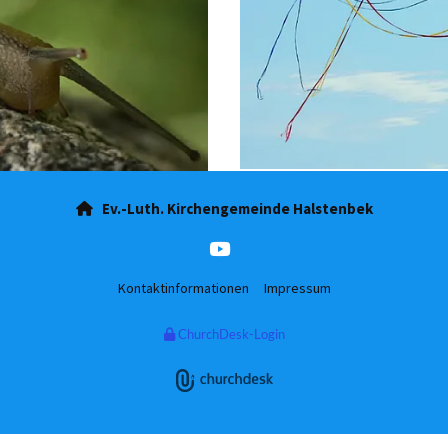
Ev.-Luth. Kirchengemeinde Halstenbek

Kontaktinformationen
Impressum
ChurchDesk-Login