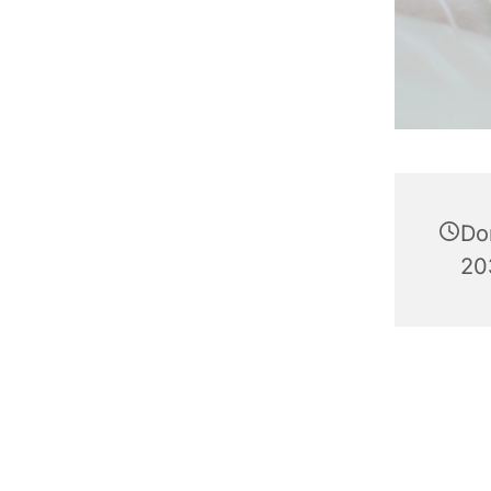
Do
20