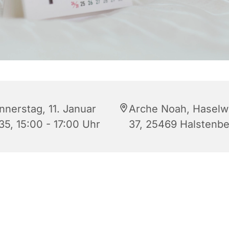
nnerstag, 11. Januar
Arche Noah, Hasel
35, 15:00 - 17:00 Uhr
37, 25469 Halstenb