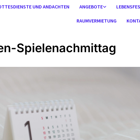
OTTESDIENSTE UND ANDACHTEN
ANGEBOTE
LEBENSFE
RAUMVERMIETUNG
KONT
en-Spielenachmittag