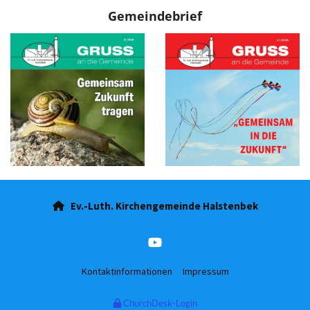
Gemeindebrief
Ev.-Luth. Kirchengemeinde Halstenbek

Kontaktinformationen
Impressum
ChurchDesk-Login