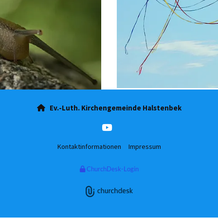
Ev.-Luth. Kirchengemeinde Halstenbek

Kontaktinformationen
Impressum
ChurchDesk-Login