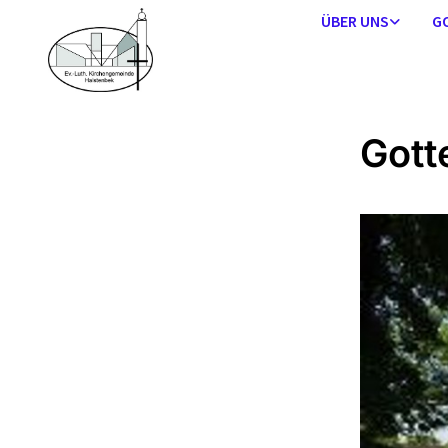
ÜBER UNS
G
Gott