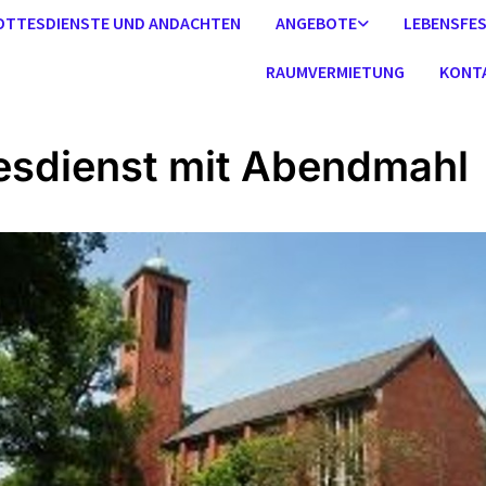
OTTESDIENSTE UND ANDACHTEN
ANGEBOTE
LEBENSFE
RAUMVERMIETUNG
KONT
esdienst mit Abendmahl