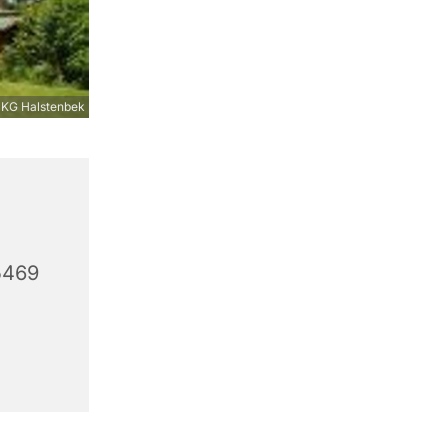
KG Halstenbek
5469