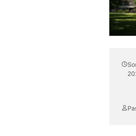
So
20
Pa