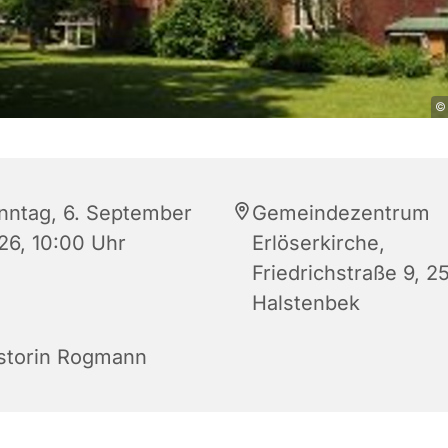
© 
nntag, 6. September
Gemeindezentrum
26, 10:00 Uhr
Erlöserkirche,
Friedrichstraße 9, 2
Halstenbek
storin Rogmann