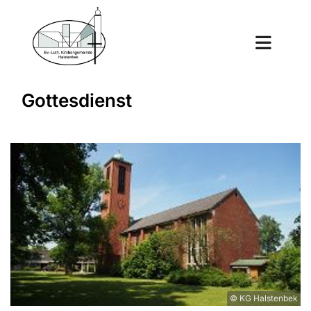
Gottesdienst
© KG Halstenbek