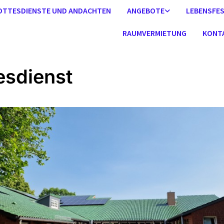
OTTESDIENSTE UND ANDACHTEN
ANGEBOTE
LEBENSFE
RAUMVERMIETUNG
KONT
esdienst