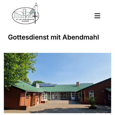
Gottesdienst mit Abendmahl